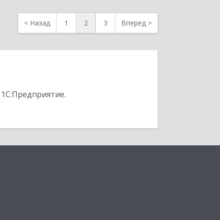
<
Назад
1
2
3
Вперед
>
 1С:Предприятие.