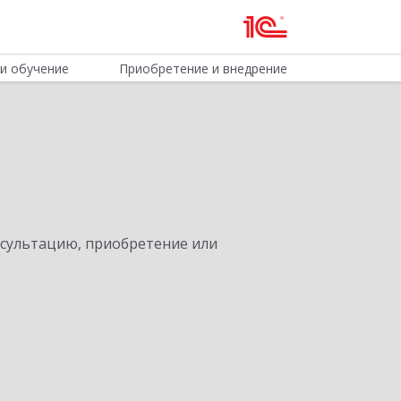
и обучение
Приобретение и внедрение
нсультацию, приобретение или