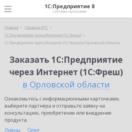
1С:Предприятие 8
Система программ
Главная
Сервисы ИТС
1С:Предприятие через Интернет (1С:Фреш)
1С:Предприятие через Интернет (1С:Фреш) в Орловской области
Заказать 1С:Предприятие
через Интернет (1С:Фреш)
в Орловской области
Ознакомьтесь с информационными карточками,
выберите партнёра и отправьте заявку на
консультацию, приобретение или внедрение
продукта.
Ливны
Орел