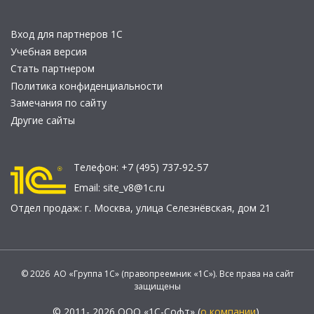
Вход для партнеров 1С
Учебная версия
Стать партнером
Политика конфиденциальности
Замечания по сайту
Другие сайты
Телефон:
+7 (495) 737-92-57
Email:
site_v8@1c.ru
Отдел продаж:
г. Москва
,
улица Селезнёвская, дом 21
© 2026 АО «Группа 1С» (правопреемник «1С»). Все права на сайт
защищены
© 2011- 2026 ООО «1С-Софт» (
о компании
).