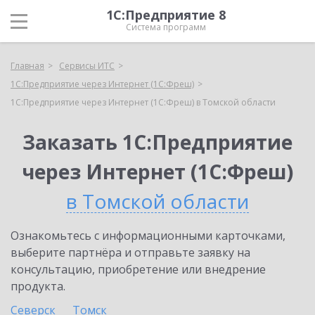
1С:Предприятие 8
Система программ
Главная
Сервисы ИТС
1С:Предприятие через Интернет (1С:Фреш)
1С:Предприятие через Интернет (1С:Фреш) в Томской области
Заказать 1С:Предприятие
через Интернет (1С:Фреш)
в Томской области
Ознакомьтесь с информационными карточками,
выберите партнёра и отправьте заявку на
консультацию, приобретение или внедрение
продукта.
Северск
Томск