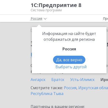
1С:Предприятие 8
Система программ
Россия
Пр
Главная
Сервисы ИТС
1С:Предприятие через И
Информация на сайте будет
отображаться для региона
Заказать 1С:Предпри
Россия
в Иркутске
Да, все верно
Ознакомьтесь с информационными карт
Выбрать другой
внедрение продукта.
Ангарск
Братск
Усть-Илимск
Ирк
Смотрите также:
Россия
,
Иркутская обла
Республика Тыва
Партнеры в вашем регионе: