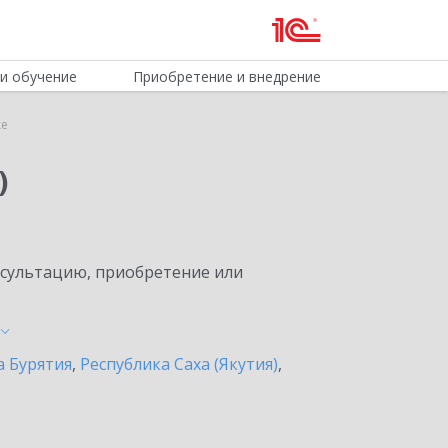
и обучение
Приобретение и внедрение
ке
)
нсультацию, приобретение или
а Бурятия
,
Республика Саха (Якутия)
,