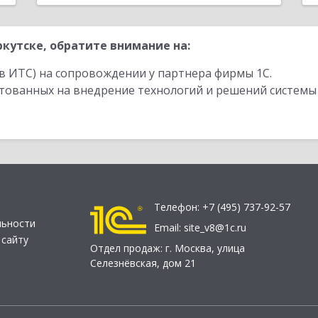
кутске, обратите внимание на:
в ИТС) на сопровождении у партнера фирмы 1С.
стованных на внедрение технологий и решений системы
Телефон:
+7 (495) 737-92-57
льности
Email:
site_v8@1c.ru
 сайту
Отдел продаж:
г. Москва
,
улица
Селезнёвская, дом 21