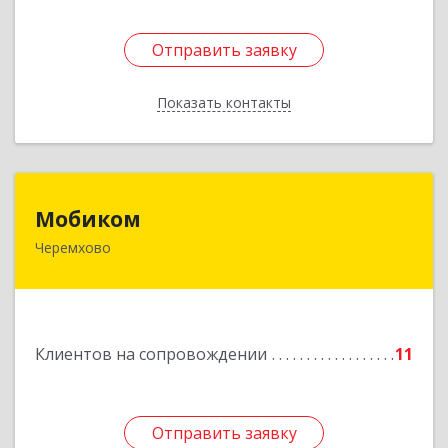
Отправить заявку
Отправить заявку
Показать контакты
Назад
Мобиком
Мобиком
Черемхово
Подробнее
Клиентов на сопровождении
11
Отправить заявку
Отправить заявку