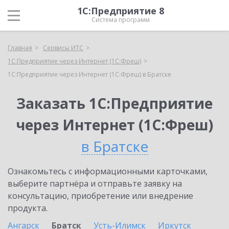
1С:Предприятие 8
Система программ
Главная
Сервисы ИТС
1С:Предприятие через Интернет (1С:Фреш)
1С:Предприятие через Интернет (1С:Фреш) в Братске
Заказать 1С:Предприятие
через Интернет (1С:Фреш)
в Братске
Ознакомьтесь с информационными карточками,
выберите партнёра и отправьте заявку на
консультацию, приобретение или внедрение
продукта.
Ангарск
Братск
Усть-Илимск
Иркутск