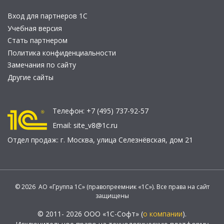
Вход для партнеров 1С
Учебная версия
Стать партнером
Политика конфиденциальности
Замечания по сайту
Другие сайты
Телефон:
+7 (495) 737-92-57
Email:
site_v8@1c.ru
Отдел продаж:
г. Москва
,
улица Селезнёвская, дом 21
© 2026 АО «Группа 1С» (правопреемник «1С»). Все права на сайт
защищены
© 2011- 2026 ООО «1С-Софт» (
о компании
).