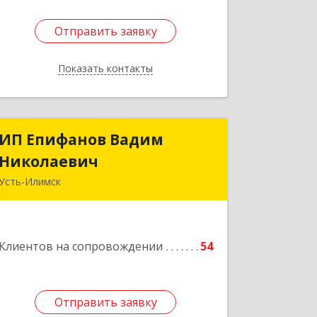
Отправить заявку
Отправить заявку
Показать контакты
Назад
ИП Епифанов Вадим
ИП Епифанов Вадим
Николаевич
Николаевич
Усть-Илимск
666682, Иркутская обл, Усть-Илимск г,
Белградская ул, дом № 11, кв.22
Клиентов на сопровождении
54
Подробнее
Отправить заявку
Отправить заявку