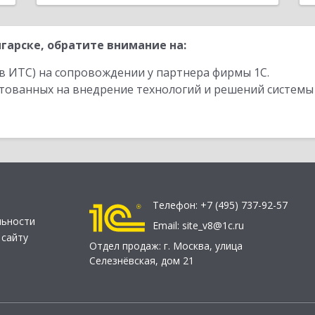
гарске, обратите внимание на:
в ИТС) на сопровождении у партнера фирмы 1С.
стованных на внедрение технологий и решений системы
Телефон:
+7 (495) 737-92-57
льности
Email:
site_v8@1c.ru
 сайту
Отдел продаж:
г. Москва
,
улица
Селезнёвская, дом 21