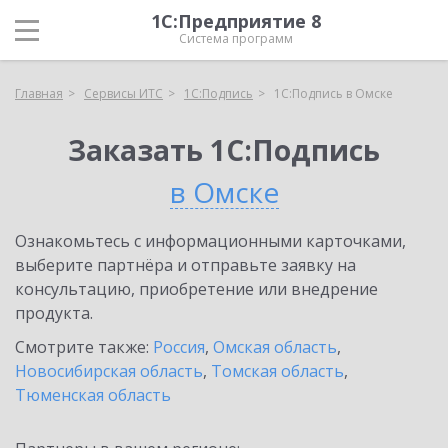
1С:Предприятие 8
Система программ
Главная
Сервисы ИТС
1С:Подпись
1С:Подпись в Омске
Заказать 1С:Подпись
в Омске
Ознакомьтесь с информационными карточками,
выберите партнёра и отправьте заявку на
консультацию, приобретение или внедрение
продукта.
Смотрите также:
Россия
,
Омская область
,
Новосибирская область
,
Томская область
,
Тюменская область