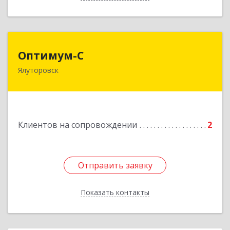
Оптимум-С
Оптимум-С
Ялуторовск
Подробнее
Клиентов на сопровождении
2
Отправить заявку
Отправить заявку
Показать контакты
Назад