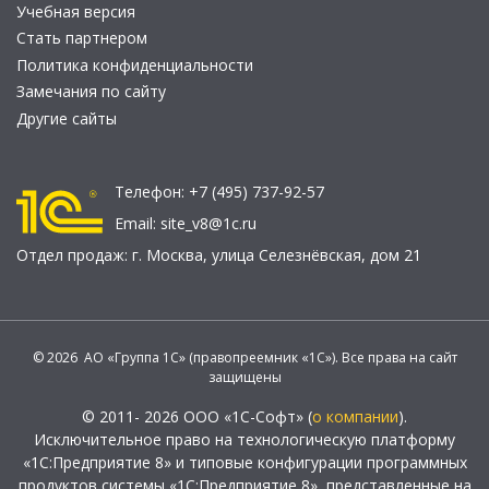
Учебная версия
Стать партнером
Политика конфиденциальности
Замечания по сайту
Другие сайты
Телефон:
+7 (495) 737-92-57
Email:
site_v8@1c.ru
Отдел продаж:
г. Москва
,
улица Селезнёвская, дом 21
© 2026 АО «Группа 1С» (правопреемник «1С»). Все права на сайт
защищены
© 2011- 2026 ООО «1С-Софт» (
о компании
).
Исключительное право на технологическую платформу
«1С:Предприятие 8» и типовые конфигурации программных
продуктов системы «1С:Предприятие 8», представленные на