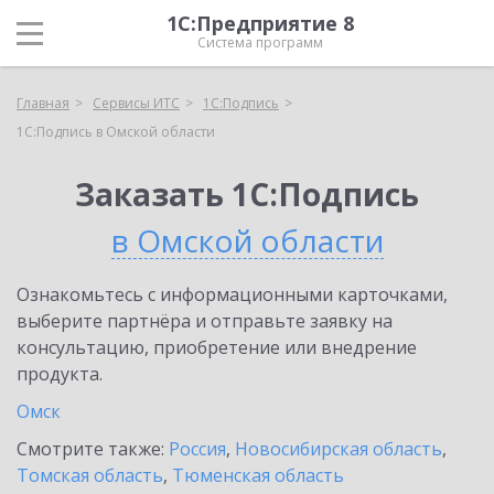
1С:Предприятие 8
Система программ
Главная
Сервисы ИТС
1С:Подпись
1С:Подпись в Омской области
Заказать 1С:Подпись
в Омской области
Ознакомьтесь с информационными карточками,
выберите партнёра и отправьте заявку на
консультацию, приобретение или внедрение
продукта.
Омск
Смотрите также:
Россия
,
Новосибирская область
,
Томская область
,
Тюменская область