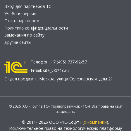
Вход для партнеров 1С
Учебная версия
Стать партнером
Политика конфиденциальности
Замечания по сайту
Другие сайты
Телефон:
+7 (495) 737-92-57
Email:
site_v8@1c.ru
Отдел продаж:
г. Москва
,
улица Селезнёвская, дом 21
© 2026 АО «Группа 1С» (правопреемник «1С»). Все права на сайт
защищены
© 2011- 2026 ООО «1С-Софт» (
о компании
).
Исключительное право на технологическую платформу