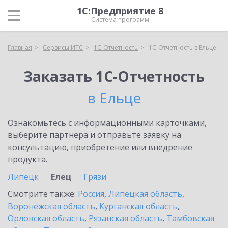
1С:Предприятие 8
Система программ
Главная
Сервисы ИТС
1С-Отчетность
1С-Отчетность в Ельце
Заказать 1С-Отчетность
в Ельце
Ознакомьтесь с информационными карточками,
выберите партнёра и отправьте заявку на
консультацию, приобретение или внедрение
продукта.
Липецк
Елец
Грязи
Смотрите также:
Россия
,
Липецкая область
,
Воронежская область
,
Курганская область
,
Орловская область
,
Рязанская область
,
Тамбовская