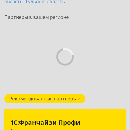
область
,
Тульская область
Партнеры в вашем регионе:
Рекомендованные партнеры
1С:Франчайзи Профи
1С:Франчайзи Профи