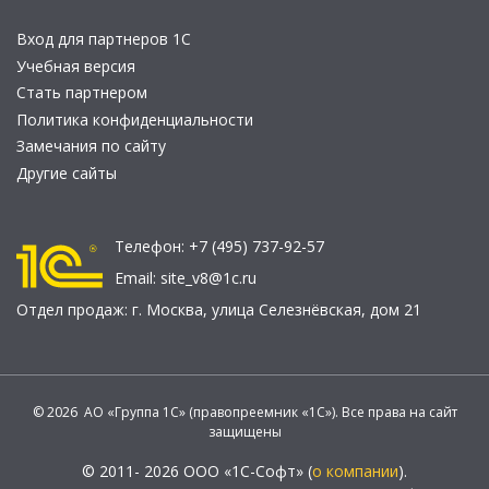
Вход для партнеров 1С
Учебная версия
Стать партнером
Политика конфиденциальности
Замечания по сайту
Другие сайты
Телефон:
+7 (495) 737-92-57
Email:
site_v8@1c.ru
Отдел продаж:
г. Москва
,
улица Селезнёвская, дом 21
© 2026 АО «Группа 1С» (правопреемник «1С»). Все права на сайт
защищены
© 2011- 2026 ООО «1С-Софт» (
о компании
).