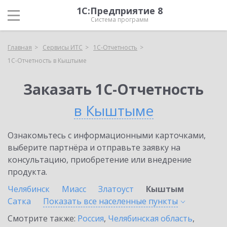
1С:Предприятие 8
Система программ
Главная
Сервисы ИТС
1С-Отчетность
1С-Отчетность в Кыштыме
Заказать 1С-Отчетность
в Кыштыме
Ознакомьтесь с информационными карточками,
выберите партнёра и отправьте заявку на
консультацию, приобретение или внедрение
продукта.
Челябинск
Миасс
Златоуст
Кыштым
Сатка
Показать все населенные
пункты
Смотрите также:
Россия
,
Челябинская область
,