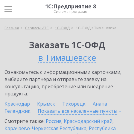
1С:Предприятие 8
Система программ
Главная
Сервисы ИТС
1С-ОФД
1С-ОФД в Тимашевске
Заказать 1С-ОФД
в Тимашевске
Ознакомьтесь с информационными карточками,
выберите партнёра и отправьте заявку на
консультацию, приобретение или внедрение
продукта.
Краснодар
Крымск
Тихорецк
Анапа
Геленджик
Показать все населенные
пункты
Смотрите также:
Россия
,
Краснодарский край
,
Карачаево-Черкесская Республика
,
Республика