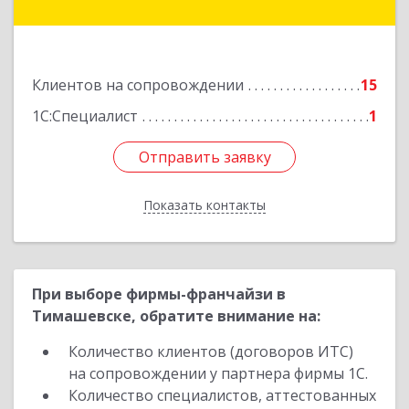
Первомайская ул, дом № 28
Подробнее
Клиентов на сопровождении
15
1С:Специалист
1
Отправить заявку
Отправить заявку
Показать контакты
Назад
При выборе фирмы-франчайзи в
Тимашевске, обратите внимание на:
Количество клиентов (договоров ИТС)
на сопровождении у партнера фирмы 1С.
Количество специалистов, аттестованных