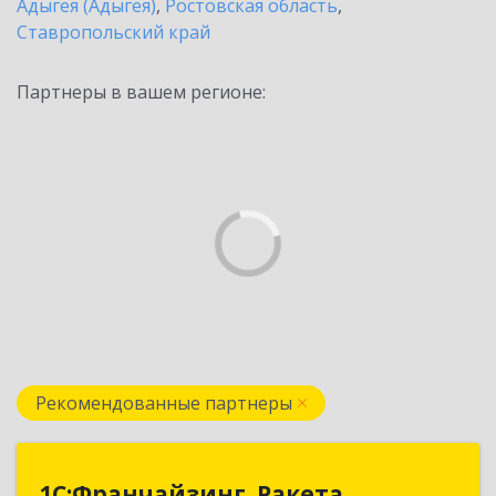
Адыгея (Адыгея)
,
Ростовская область
,
Ставропольский край
Партнеры в вашем регионе:
Рекомендованные партнеры
1С:Франчайзинг. Ракета
1С:Франчайзинг. Ракета