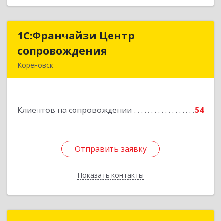
1С:Франчайзи Центр
1С:Франчайзи Центр
сопровождения
сопровождения
Кореновск
Подробнее
Клиентов на сопровождении
54
Отправить заявку
Отправить заявку
Показать контакты
Назад