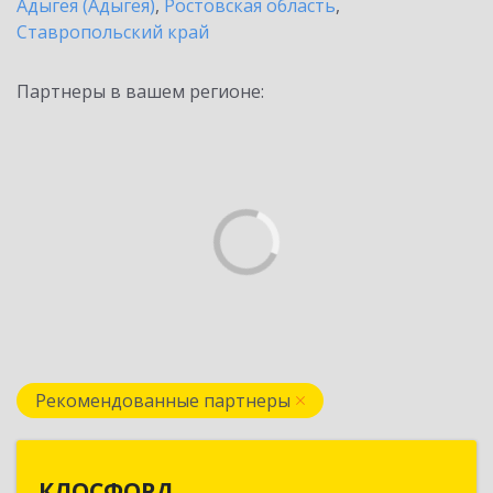
Адыгея (Адыгея)
,
Ростовская область
,
Ставропольский край
Партнеры в вашем регионе:
Рекомендованные партнеры
КЛОСФОРД
КЛОСФОРД