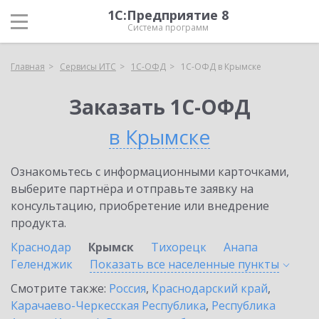
1С:Предприятие 8
Система программ
Главная
Сервисы ИТС
1С-ОФД
1С-ОФД в Крымске
Заказать 1С-ОФД
в Крымске
Ознакомьтесь с информационными карточками,
выберите партнёра и отправьте заявку на
консультацию, приобретение или внедрение
продукта.
Краснодар
Крымск
Тихорецк
Анапа
Геленджик
Показать все населенные
пункты
Смотрите также:
Россия
,
Краснодарский край
,
Карачаево-Черкесская Республика
,
Республика