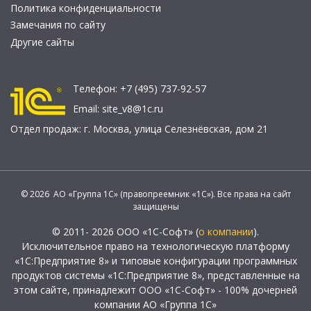
Политика конфиденциальности
Замечания по сайту
Другие сайты
Телефон:
+7 (495) 737-92-57
Email:
site_v8@1c.ru
Отдел продаж:
г. Москва
,
улица Селезнёвская, дом 21
© 2026 АО «Группа 1С» (правопреемник «1С»). Все права на сайт
защищены
© 2011- 2026 ООО «1С-Софт» (
о компании
).
Исключительное право на технологическую платформу
«1С:Предприятие 8» и типовые конфигурации программных
продуктов системы «1С:Предприятие 8», представленные на
этом сайте, принадлежит ООО «1С-Софт» - 100% дочерней
компании АО «Группа 1С»