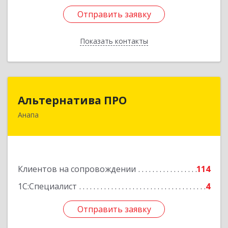
Отправить заявку
Отправить заявку
Показать контакты
Назад
Альтернатива ПРО
Альтернатива ПРО
Анапа
353450, Краснодарский край, Анапский р-н,
Анапа г, Новороссийская ул, дом № 259, кв.18
Подробнее
Клиентов на сопровождении
114
1С:Специалист
4
Отправить заявку
Отправить заявку