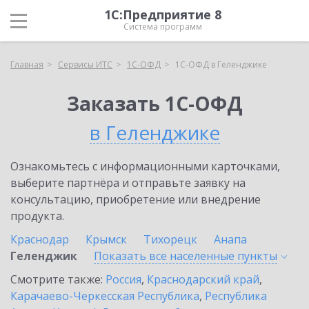
1С:Предприятие 8
Система программ
Главная
Сервисы ИТС
1С-ОФД
1С-ОФД в Геленджике
Заказать 1С-ОФД
в Геленджике
Ознакомьтесь с информационными карточками,
выберите партнёра и отправьте заявку на
консультацию, приобретение или внедрение
продукта.
Краснодар
Крымск
Тихорецк
Анапа
Геленджик
Показать все населенные
пункты
Смотрите также:
Россия
,
Краснодарский край
,
Карачаево-Черкесская Республика
,
Республика