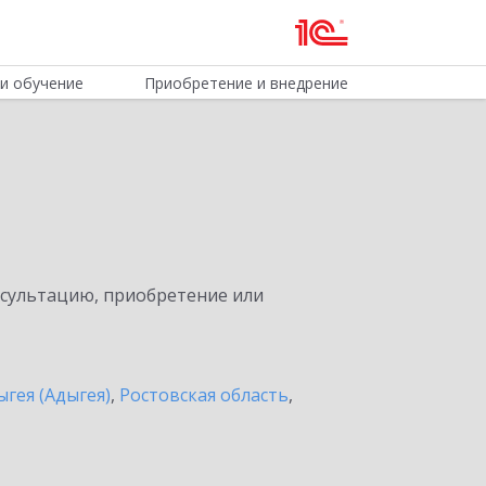
и обучение
Приобретение и внедрение
нсультацию, приобретение или
ыгея (Адыгея)
,
Ростовская область
,