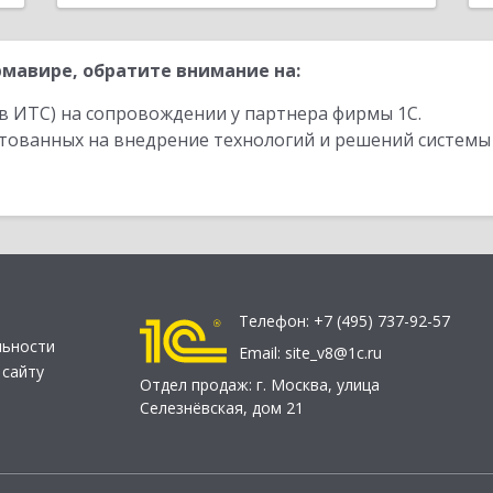
мавире, обратите внимание на:
в ИТС) на сопровождении у партнера фирмы 1С.
стованных на внедрение технологий и решений системы
Телефон:
+7 (495) 737-92-57
льности
Email:
site_v8@1c.ru
 сайту
Отдел продаж:
г. Москва
,
улица
Селезнёвская, дом 21