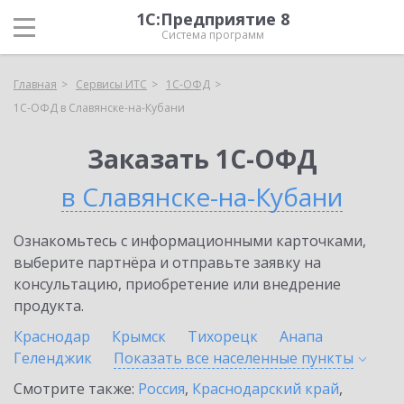
1С:Предприятие 8
Система программ
Главная
Сервисы ИТС
1С-ОФД
1С-ОФД в Славянске-на-Кубани
Заказать 1С-ОФД
в Славянске-на-Кубани
Ознакомьтесь с информационными карточками,
выберите партнёра и отправьте заявку на
консультацию, приобретение или внедрение
продукта.
Краснодар
Крымск
Тихорецк
Анапа
Геленджик
Показать все населенные
пункты
Смотрите также:
Россия
,
Краснодарский край
,