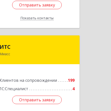
Отправить заявку
Отправить заявку
Показать контакты
Назад
ИТС
ИТС
Миасс
456300, Челябинская обл, Миасс г,
Романенко ул, дом № 50б
Подробнее
Клиентов на сопровождении
199
1С:Специалист
4
Отправить заявку
Отправить заявку