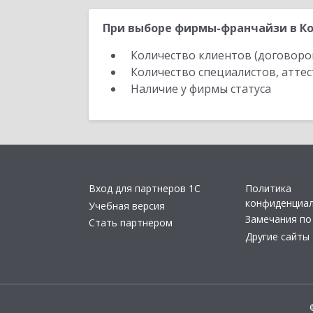
При выборе фирмы-франчайзи в Ко
Количество клиентов (договоро
Количество специалистов, атте
Наличие у фирмы статуса
Вход для партнеров 1С
Политика
конфиденциа
Учебная версия
Замечания по
Стать партнером
Другие сайты