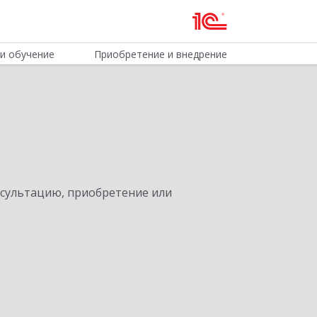
и обучение
Приобретение и внедрение
нсультацию, приобретение или