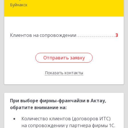
Буйнакск
Подробнее
Клиентов на сопровождении
3
Отправить заявку
Отправить заявку
Показать контакты
Назад
При выборе фирмы-франчайзи в Актау,
обратите внимание на:
Количество клиентов (договоров ИТС)
на сопровождении у партнера фирмы 1С.