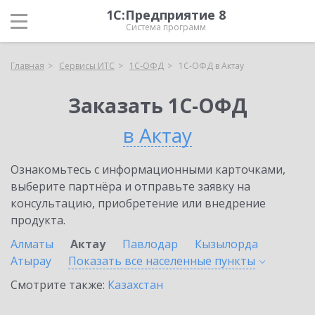
1С:Предприятие 8
Система программ
Главная
Сервисы ИТС
1С-ОФД
1С-ОФД в Актау
Заказать 1С-ОФД
в Актау
Ознакомьтесь с информационными карточками,
выберите партнёра и отправьте заявку на
консультацию, приобретение или внедрение
продукта.
Алматы
Актау
Павлодар
Кызылорда
Атырау
Показать все населенные
пункты
Смотрите также:
Казахстан