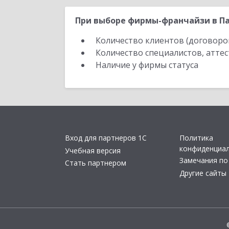
При выборе фирмы-франчайзи в Па
Количество клиентов (договоро
Количество специалистов, атте
Наличие у фирмы статуса
Вход для партнеров 1С
Политика
конфиденциа
Учебная версия
Замечания по
Стать партнером
Другие сайты