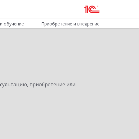
и обучение
Приобретение и внедрение
нсультацию, приобретение или