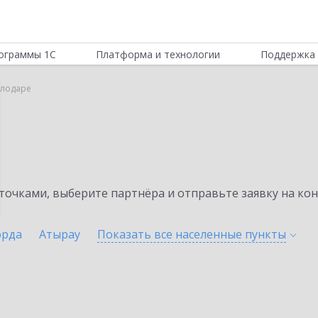
ограммы 1С
Платформа и технологии
Поддержка 
влодаре
очками, выберите партнёра и отправьте заявку на ко
орда
Атырау
Показать все населенные
пункты