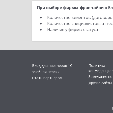
При выборе фирмы-франчайзи в Ел
Количество клиентов (договоро
Количество специалистов, атте
Наличие у фирмы статуса
Вход для партнеров 1С
Политика
конфиденциа
Учебная версия
Замечания по
Стать партнером
Другие сайты