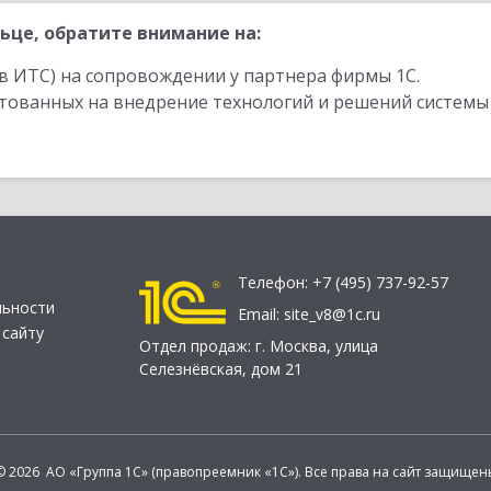
ьце, обратите внимание на:
в ИТС) на сопровождении у партнера фирмы 1С.
стованных на внедрение технологий и решений системы
Телефон:
+7 (495) 737-92-57
льности
Email:
site_v8@1c.ru
 сайту
Отдел продаж:
г. Москва
,
улица
Селезнёвская, дом 21
© 2026 АО «Группа 1С» (правопреемник «1С»). Все права на сайт защищен