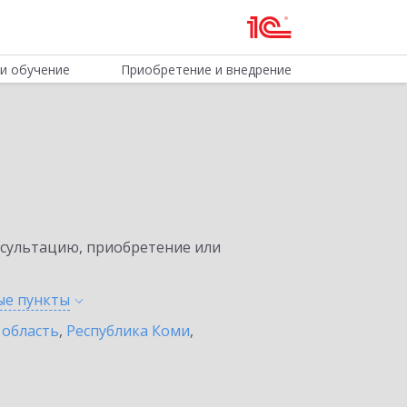
и обучение
Приобретение и внедрение
нсультацию, приобретение или
ные
пункты
 область
,
Республика Коми
,