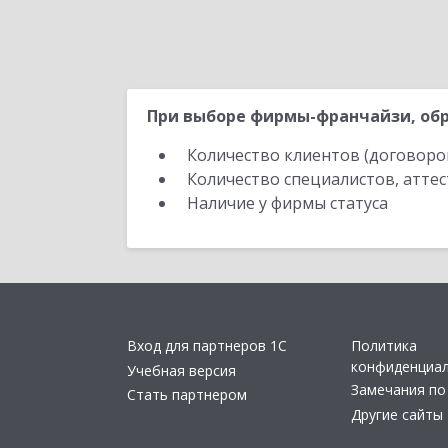
При выборе фирмы-франчайзи, обр
Количество клиентов (договоро
Количество специалистов, атте
Наличие у фирмы статуса
Вход для партнеров 1С
Политика
конфиденциа
Учебная версия
Замечания по
Стать партнером
Другие сайты