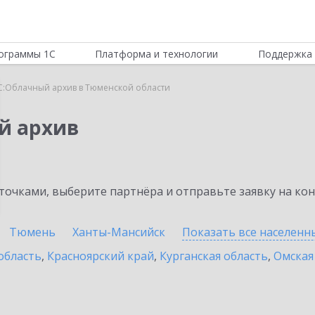
ограммы 1С
Платформа и технологии
Поддержка 
С:Облачный архив в Тюменской области
й архив
очками, выберите партнёра и отправьте заявку на ко
Тюмень
Ханты-Мансийск
Показать все населен
область
,
Красноярский край
,
Курганская область
,
Омская