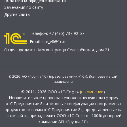
Политика конфиденциальности
Замечания по сайту
Другие сайты
Телефон:
+7 (495) 737-92-57
Email:
site_v8@1c.ru
Отдел продаж:
г. Москва
,
улица Селезнёвская, дом 21
© 2026 АО «Группа 1С» (правопреемник «1С»). Все права на сайт
защищены
© 2011- 2026 ООО «1С-Софт» (
о компании
).
Исключительное право на технологическую платформу
«1С:Предприятие 8» и типовые конфигурации программных
продуктов системы «1С:Предприятие 8», представленные на
этом сайте, принадлежит ООО «1С-Софт» - 100% дочерней
компании АО «Группа 1С»