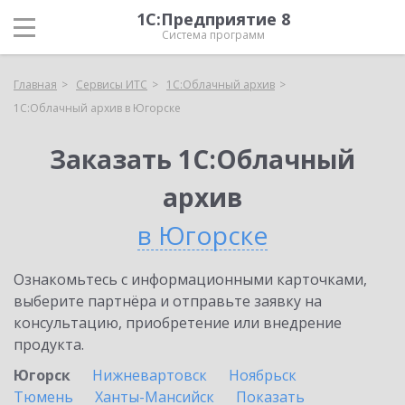
1С:Предприятие 8
Система программ
Главная
Сервисы ИТС
1С:Облачный архив
1С:Облачный архив в Югорске
Заказать 1С:Облачный
архив
в Югорске
Ознакомьтесь с информационными карточками,
выберите партнёра и отправьте заявку на
консультацию, приобретение или внедрение
продукта.
Югорск
Нижневартовск
Ноябрьск
Тюмень
Ханты-Мансийск
Показать