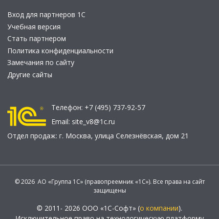
Вход для партнеров 1С
Учебная версия
Стать партнером
Политика конфиденциальности
Замечания по сайту
Другие сайты
Телефон:
+7 (495) 737-92-57
Email:
site_v8@1c.ru
Отдел продаж:
г. Москва
,
улица Селезнёвская, дом 21
© 2026 АО «Группа 1С» (правопреемник «1С»). Все права на сайт
защищены
© 2011- 2026 ООО «1С-Софт» (
о компании
).
Исключительное право на технологическую платформу