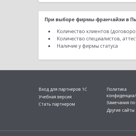
При выборе фирмы-франчайзи в Пы
Количество клиентов (договоро
Количество специалистов, атте
Наличие у фирмы статуса
Вход для партнеров 1С
Политика
конфиденциа
Учебная версия
Замечания по
Стать партнером
Другие сайты