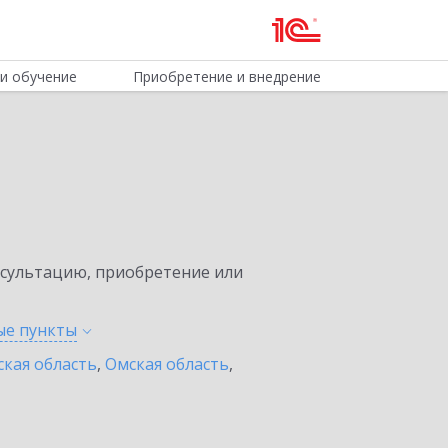
и обучение
Приобретение и внедрение
нсультацию, приобретение или
ные
пункты
ская область
,
Омская область
,