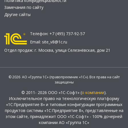
Политика конфиденциальности
Замечания по сайту
Другие сайты
Телефон:
+7 (495) 737-92-57
Email:
site_v8@1c.ru
Отдел продаж:
г. Москва
,
улица Селезнёвская, дом 21
© 2026 АО «Группа 1С» (правопреемник «1С»). Все права на сайт
защищены
© 2011- 2026 ООО «1С-Софт» (
о компании
).
Исключительное право на технологическую платформу
«1С:Предприятие 8» и типовые конфигурации программных
продуктов системы «1С:Предприятие 8», представленные на
этом сайте, принадлежит ООО «1С-Софт» - 100% дочерней
компании АО «Группа 1С»