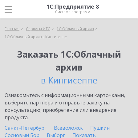
1С:Предприятие 8
Система программ
Главная
Сервисы ИТС
1С:Облачный архив
1С:Облачный архив в Кингисеппе
Заказать 1С:Облачный
архив
в Кингисеппе
Ознакомьтесь с информационными карточками,
выберите партнёра и отправьте заявку на
консультацию, приобретение или внедрение
продукта.
Санкт-Петербург
Всеволожск
Пушкин
Сосновый Бор
Выборг
Показать