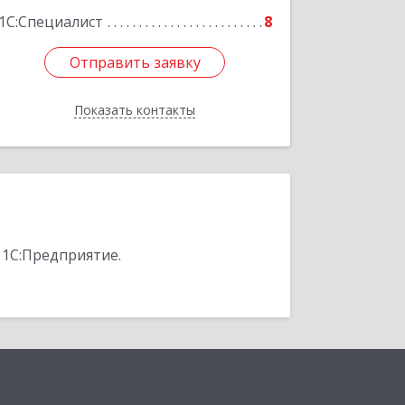
1С:Специалист
8
Отправить заявку
Отправить заявку
Показать контакты
Назад
 1С:Предприятие.