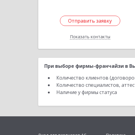
Отправить заявку
Отправить заявку
Показать контакты
Назад
При выборе фирмы-франчайзи в Вы
Количество клиентов (договоро
Количество специалистов, атте
Наличие у фирмы статуса