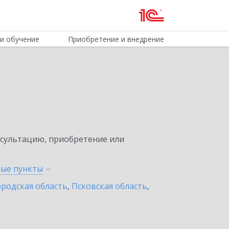
и обучение
Приобретение и внедрение
нсультацию, приобретение или
ные
пункты
родская область
,
Псковская область
,