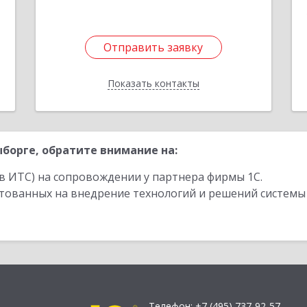
Отправить заявку
Отправить заявку
Показать контакты
Назад
борге, обратите внимание на:
в ИТС) на сопровождении у партнера фирмы 1С.
стованных на внедрение технологий и решений системы
Телефон:
+7 (495) 737-92-57