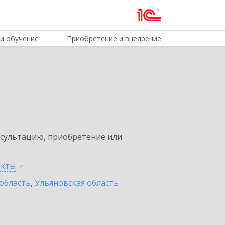
и обучение
Приобретение и внедрение
нсультацию, приобретение или
нкты
область
,
Ульяновская область