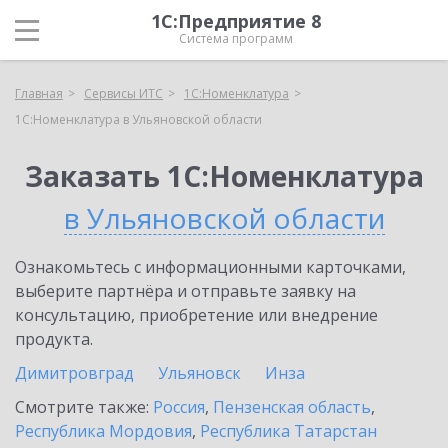
1С:Предприятие 8
Система программ
Главная
Сервисы ИТС
1С:Номенклатура
1С:Номенклатура в Ульяновской области
Заказать 1С:Номенклатура
в Ульяновской области
Ознакомьтесь с информационными карточками,
выберите партнёра и отправьте заявку на
консультацию, приобретение или внедрение
продукта.
Димитровград
Ульяновск
Инза
Смотрите также:
Россия
,
Пензенская область
,
Республика Мордовия
,
Республика Татарстан