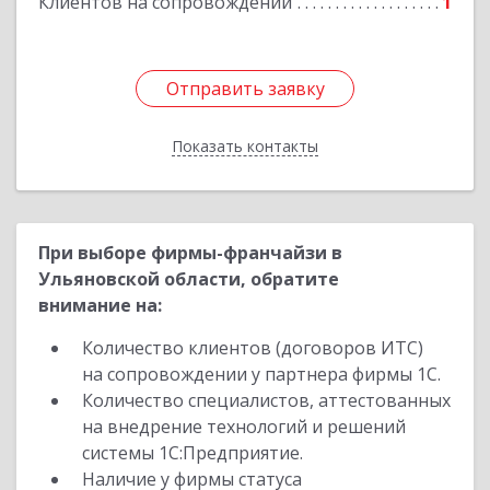
Клиентов на сопровождении
1
Отправить заявку
Отправить заявку
Показать контакты
Назад
При выборе фирмы-франчайзи в
Ульяновской области, обратите
внимание на:
Количество клиентов (договоров ИТС)
на сопровождении у партнера фирмы 1С.
Количество специалистов, аттестованных
на внедрение технологий и решений
системы 1С:Предприятие.
Наличие у фирмы статуса