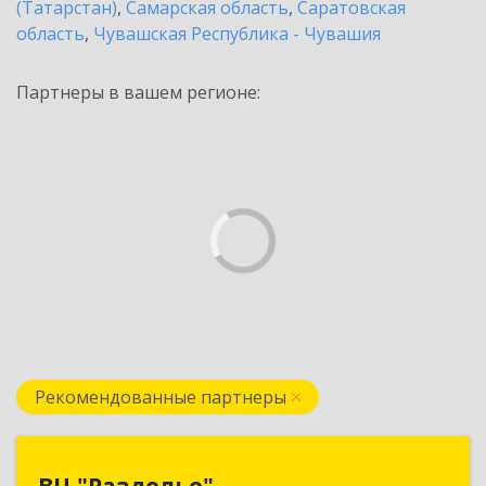
(Татарстан)
,
Самарская область
,
Саратовская
область
,
Чувашская Республика - Чувашия
Партнеры в вашем регионе:
Рекомендованные партнеры
ВЦ "Раздолье"
ВЦ "Раздолье"