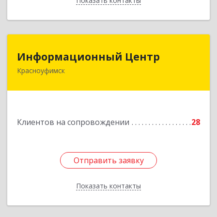
Показать контакты
Назад
Информационный Центр
Информационный Центр
Красноуфимск
623300, Свердловская обл, Красноуфимск г,
Мизерова ул, дом № 112А
Подробнее
Клиентов на сопровождении
28
Отправить заявку
Отправить заявку
Показать контакты
Назад