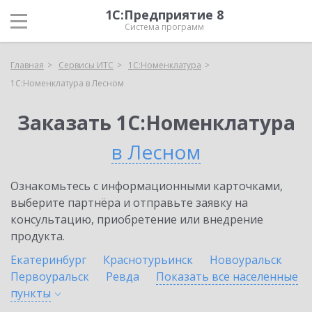
1С:Предприятие 8
Система программ
Главная
Сервисы ИТС
1С:Номенклатура
1С:Номенклатура в Лесном
Заказать 1С:Номенклатура
в Лесном
Ознакомьтесь с информационными карточками,
выберите партнёра и отправьте заявку на
консультацию, приобретение или внедрение
продукта.
Екатеринбург
Краснотурьинск
Новоуральск
Первоуральск
Ревда
Показать все населенные
пункты