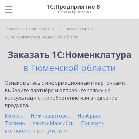
1С:Предприятие 8
Система программ
Главная
Сервисы ИТС
1С:Номенклатура
1С:Номенклатура в Тюменской области
Заказать 1С:Номенклатура
в Тюменской области
Ознакомьтесь с информационными карточками,
выберите партнёра и отправьте заявку на
консультацию, приобретение или внедрение
продукта.
Югорск
Нижневартовск
Ноябрьск
Тюмень
Ханты-Мансийск
Показать
все населенные
пункты