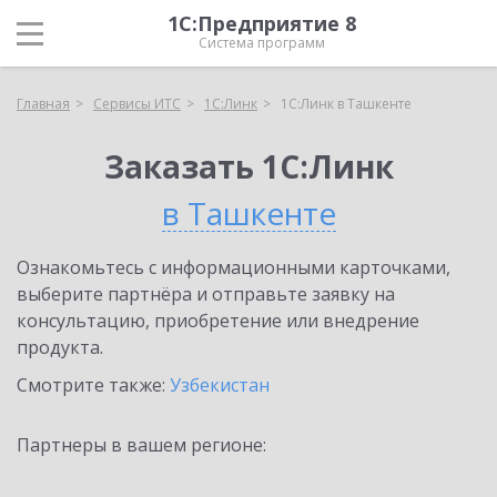
1С:Предприятие 8
Система программ
Главная
Сервисы ИТС
1С:Линк
1С:Линк в Ташкенте
Заказать 1С:Линк
в Ташкенте
Ознакомьтесь с информационными карточками,
выберите партнёра и отправьте заявку на
консультацию, приобретение или внедрение
продукта.
Смотрите также:
Узбекистан
Партнеры в вашем регионе: