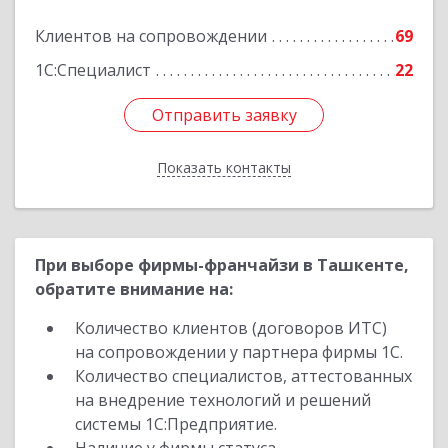
Клиентов на сопровождении
69
Подробнее
1С:Специалист
22
Отправить заявку
Отправить заявку
Показать контакты
Назад
При выборе фирмы-франчайзи в Ташкенте,
обратите внимание на:
Количество клиентов (договоров ИТС)
на сопровождении у партнера фирмы 1С.
Количество специалистов, аттестованных
на внедрение технологий и решений
системы 1С:Предприятие.