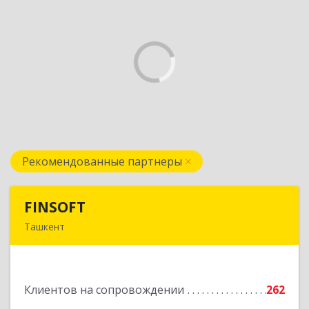
Рекомендованные партнеры
FINSOFT
FINSOFT
Ташкент
Узбекистан г.Ташкент ул. Оромбаш, дом № 69
Подробнее
Клиентов на сопровождении
262