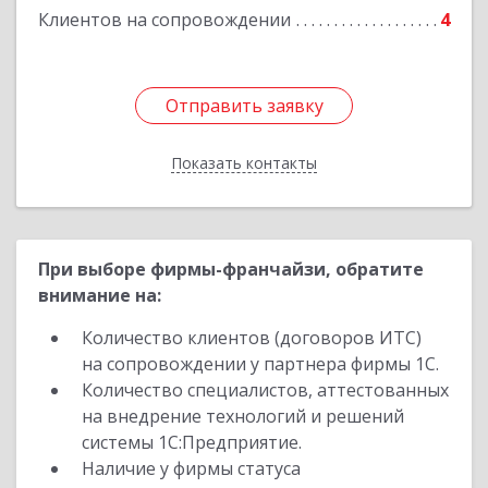
Клиентов на сопровождении
4
Подробнее
Отправить заявку
Отправить заявку
Показать контакты
Назад
При выборе фирмы-франчайзи, обратите
внимание на:
Количество клиентов (договоров ИТС)
на сопровождении у партнера фирмы 1С.
Количество специалистов, аттестованных
на внедрение технологий и решений
системы 1С:Предприятие.
Наличие у фирмы статуса