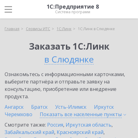
1С:Предприятие 8
Система программ
Главная
Сервисы ИТС
1С:Линк
1С:Линк в Слюдянке
Заказать 1С:Линк
в Слюдянке
Ознакомьтесь с информационными карточками,
выберите партнёра и отправьте заявку на
консультацию, приобретение или внедрение
продукта.
Ангарск
Братск
Усть-Илимск
Иркутск
Черемхово
Показать все населенные
пункты
Смотрите также:
Россия
,
Иркутская область
,
Забайкальский край
,
Красноярский край
,