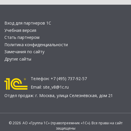
Вход для партнеров 1С
Учебная версия
Стать партнером
Политика конфиденциальности
Замечания по сайту
Другие сайты
Телефон:
+7 (495) 737-92-57
Email:
site_v8@1c.ru
Отдел продаж:
г. Москва
,
улица Селезнёвская, дом 21
© 2026 АО «Группа 1С» (правопреемник «1С»). Все права на сайт
защищены