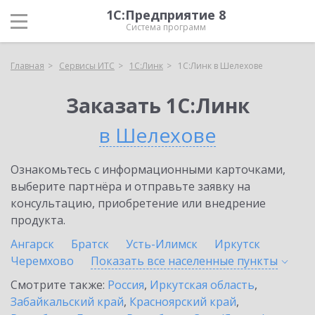
1С:Предприятие 8
Система программ
Главная
Сервисы ИТС
1С:Линк
1С:Линк в Шелехове
Заказать 1С:Линк
в Шелехове
Ознакомьтесь с информационными карточками,
выберите партнёра и отправьте заявку на
консультацию, приобретение или внедрение
продукта.
Ангарск
Братск
Усть-Илимск
Иркутск
Черемхово
Показать все населенные
пункты
Смотрите также:
Россия
,
Иркутская область
,
Забайкальский край
,
Красноярский край
,