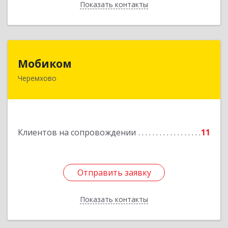
Показать контакты
Назад
Мобиком
Мобиком
Черемхово
Подробнее
Клиентов на сопровождении
11
Отправить заявку
Отправить заявку
Показать контакты
Назад