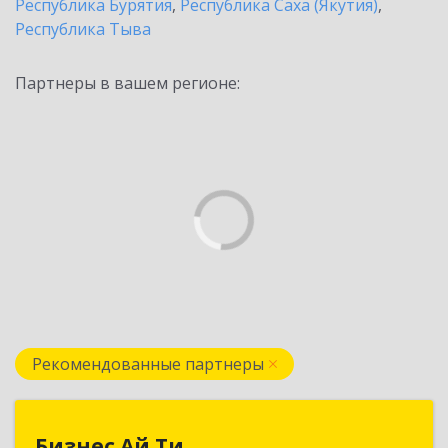
Республика Бурятия
,
Республика Саха (Якутия)
,
Республика Тыва
Партнеры в вашем регионе:
Рекомендованные партнеры
Бизнес Ай Ти
Бизнес Ай Ти