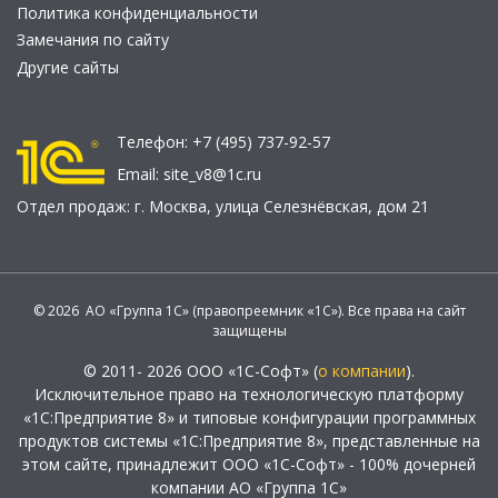
Политика конфиденциальности
Замечания по сайту
Другие сайты
Телефон:
+7 (495) 737-92-57
Email:
site_v8@1c.ru
Отдел продаж:
г. Москва
,
улица Селезнёвская, дом 21
© 2026 АО «Группа 1С» (правопреемник «1С»). Все права на сайт
защищены
© 2011- 2026 ООО «1С-Софт» (
о компании
).
Исключительное право на технологическую платформу
«1С:Предприятие 8» и типовые конфигурации программных
продуктов системы «1С:Предприятие 8», представленные на
этом сайте, принадлежит ООО «1С-Софт» - 100% дочерней
компании АО «Группа 1С»