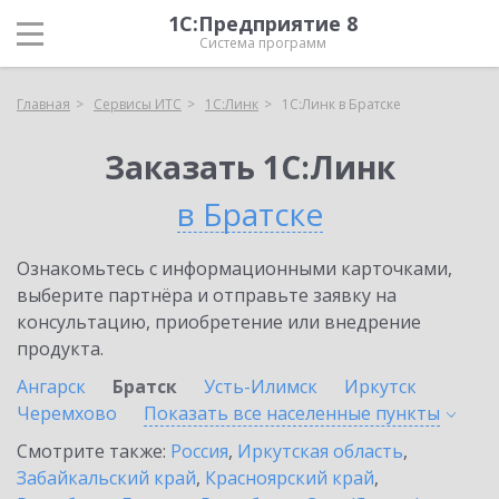
1С:Предприятие 8
Система программ
Главная
Сервисы ИТС
1С:Линк
1С:Линк в Братске
Заказать 1С:Линк
в Братске
Ознакомьтесь с информационными карточками,
выберите партнёра и отправьте заявку на
консультацию, приобретение или внедрение
продукта.
Ангарск
Братск
Усть-Илимск
Иркутск
Черемхово
Показать все населенные
пункты
Смотрите также:
Россия
,
Иркутская область
,
Забайкальский край
,
Красноярский край
,