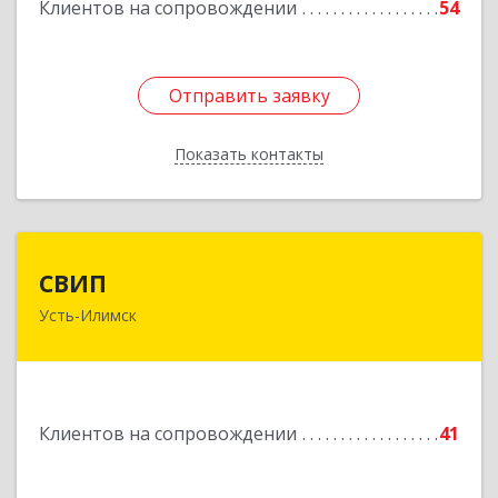
Клиентов на сопровождении
54
Подробнее
Отправить заявку
Отправить заявку
Показать контакты
Назад
СВИП
СВИП
Усть-Илимск
666685, Иркутская обл, Усть-Илимск г,
Энтузиастов ул, дом № 5, оф.1
Подробнее
Клиентов на сопровождении
41