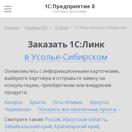
1С:Предприятие 8
Система программ
Главная
Сервисы ИТС
1С:Линк
1С:Линк в Усолье-Сибирском
Заказать 1С:Линк
в Усолье-Сибирском
Ознакомьтесь с информационными карточками,
выберите партнёра и отправьте заявку на
консультацию, приобретение или внедрение
продукта.
Ангарск
Братск
Усть-Илимск
Иркутск
Черемхово
Показать все населенные
пункты
Смотрите также:
Россия
,
Иркутская область
,
Забайкальский край
,
Красноярский край
,