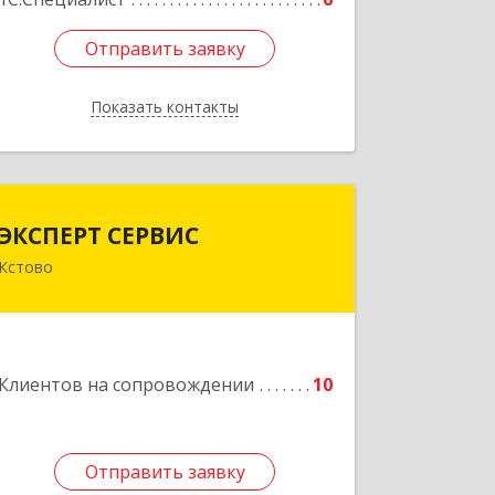
Отправить заявку
Отправить заявку
Показать контакты
Назад
ЭКСПЕРТ СЕРВИС
ЭКСПЕРТ СЕРВИС
Кстово
Подробнее
Клиентов на сопровождении
10
Отправить заявку
Отправить заявку