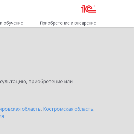
и обучение
Приобретение и внедрение
нсультацию, приобретение или
ировская область
,
Костромская область
,
ия