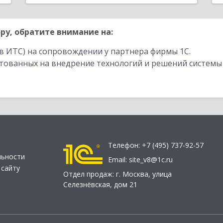
ру, обратите внимание на:
в ИТС) на сопровождении у партнера фирмы 1С.
стованных на внедрение технологий и решений системы
Телефон:
+7 (495) 737-92-57
льности
Email:
site_v8@1c.ru
 сайту
Отдел продаж:
г. Москва
,
улица
Селезнёвская, дом 21