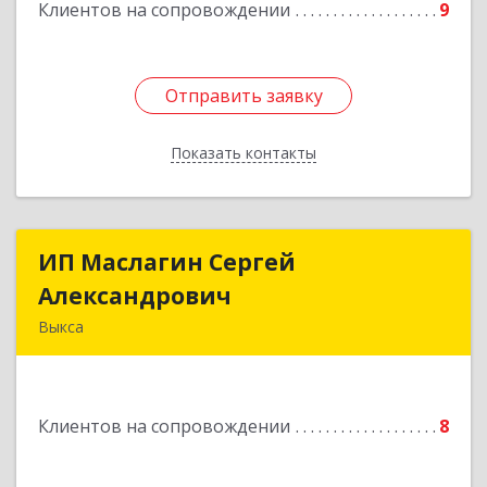
Клиентов на сопровождении
9
Отправить заявку
Отправить заявку
Показать контакты
Назад
ИП Маслагин Сергей
ИП Маслагин Сергей
Александрович
Александрович
Выкса
607060, Нижегородская обл, , Выкса г, Красная
пл., 16/61
Клиентов на сопровождении
8
Подробнее