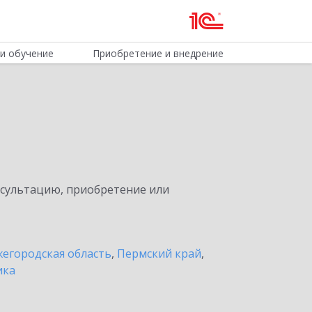
и обучение
Приобретение и внедрение
нсультацию, приобретение или
егородская область
,
Пермский край
,
ика