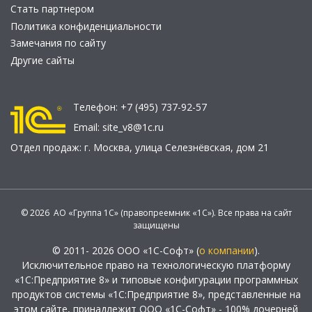
Стать партнером
Политика конфиденциальности
Замечания по сайту
Другие сайты
Телефон:
+7 (495) 737-92-57
Email:
site_v8@1c.ru
Отдел продаж:
г. Москва
,
улица Селезнёвская, дом 21
© 2026 АО «Группа 1С» (правопреемник «1С»). Все права на сайт
защищены
© 2011- 2026 ООО «1С-Софт» (
о компании
).
Исключительное право на технологическую платформу
«1С:Предприятие 8» и типовые конфигурации программных
продуктов системы «1С:Предприятие 8», представленные на
этом сайте, принадлежит ООО «1С-Софт» - 100% дочерней