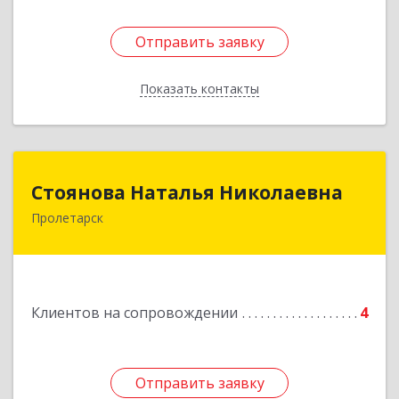
Отправить заявку
Отправить заявку
Показать контакты
Назад
Стоянова Наталья Николаевна
Стоянова Наталья Николаевна
Пролетарск
Подробнее
Клиентов на сопровождении
4
Отправить заявку
Отправить заявку