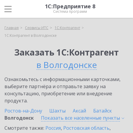
1С:Предприятие 8
Система программ
Главная
Сервисы ИТС
1С:Контрагент
1С:Контрагент в Волгодонске
Заказать 1С:Контрагент
в Волгодонске
Ознакомьтесь с информационными карточками,
выберите партнёра и отправьте заявку на
консультацию, приобретение или внедрение
продукта.
Ростов-на-Дону
Шахты
Аксай
Батайск
Волгодонск
Показать все населенные
пункты
Смотрите также:
Россия
,
Ростовская область
,