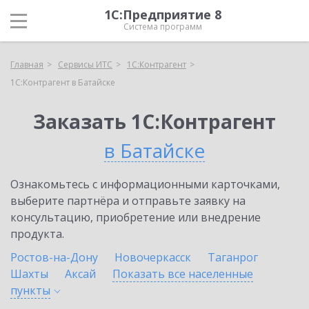
1С:Предприятие 8
Система программ
Главная
Сервисы ИТС
1С:Контрагент
1С:Контрагент в Батайске
Заказать 1С:Контрагент
в Батайске
Ознакомьтесь с информационными карточками,
выберите партнёра и отправьте заявку на
консультацию, приобретение или внедрение
продукта.
Ростов-на-Дону
Новочеркасск
Таганрог
Шахты
Аксай
Показать все населенные
пункты