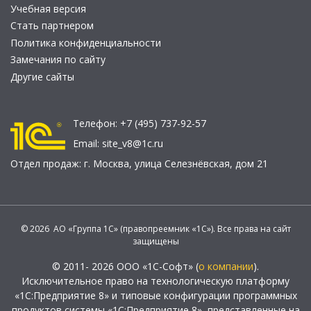
Учебная версия
Стать партнером
Политика конфиденциальности
Замечания по сайту
Другие сайты
Телефон:
+7 (495) 737-92-57
Email:
site_v8@1c.ru
Отдел продаж:
г. Москва
,
улица Селезнёвская, дом 21
© 2026 АО «Группа 1С» (правопреемник «1С»). Все права на сайт
защищены
© 2011- 2026 ООО «1С-Софт» (
о компании
).
Исключительное право на технологическую платформу
«1С:Предприятие 8» и типовые конфигурации программных
продуктов системы «1С:Предприятие 8», представленные на