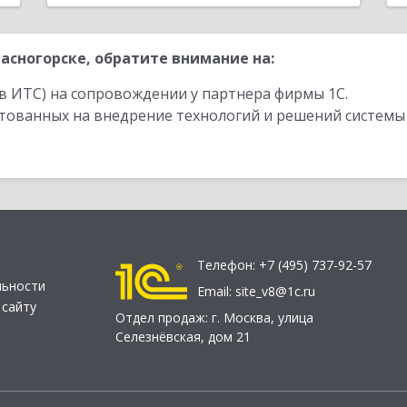
асногорске, обратите внимание на:
в ИТС) на сопровождении у партнера фирмы 1С.
стованных на внедрение технологий и решений системы
Телефон:
+7 (495) 737-92-57
льности
Email:
site_v8@1c.ru
 сайту
Отдел продаж:
г. Москва
,
улица
Селезнёвская, дом 21