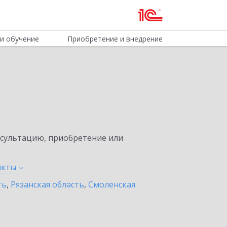
и обучение
Приобретение и внедрение
нсультацию, приобретение или
нкты
ть
,
Рязанская область
,
Смоленская