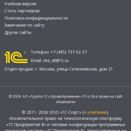
Учебная версия
Стать партнером
Политика конфиденциальности
Замечания по сайту
Другие сайты
Телефон:
+7 (495) 737-92-57
Email:
site_v8@1c.ru
Отдел продаж:
г. Москва
,
улица Селезнёвская, дом 21
© 2026 АО «Группа 1С» (правопреемник «1С»). Все права на сайт
защищены
© 2011- 2026 ООО «1С-Софт» (
о компании
).
Исключительное право на технологическую платформу
«1С:Предприятие 8» и типовые конфигурации программных
продуктов системы «1С:Предприятие 8», представленные на