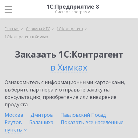
1С:Предприятие 8
Система программ
Главная
Сервисы ИТС
1С:Контрагент
1С:Контрагент в Химках
Заказать 1С:Контрагент
в Химках
Ознакомьтесь с информационными карточками,
выберите партнёра и отправьте заявку на
консультацию, приобретение или внедрение
продукта.
Москва
Дмитров
Павловский Посад
Реутов
Балашиха
Показать все населенные
пункты