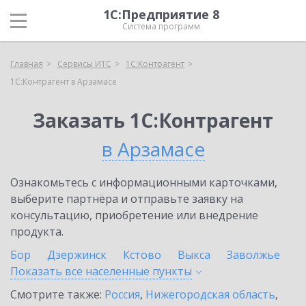
1С:Предприятие 8
Система программ
Главная
Сервисы ИТС
1С:Контрагент
1С:Контрагент в Арзамасе
Заказать 1С:Контрагент
в Арзамасе
Ознакомьтесь с информационными карточками,
выберите партнёра и отправьте заявку на
консультацию, приобретение или внедрение
продукта.
Бор
Дзержинск
Кстово
Выкса
Заволжье
Показать все населенные
пункты
Смотрите также:
Россия
,
Нижегородская область
,