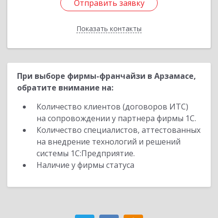
Отправить заявку
Отправить заявку
Показать контакты
Назад
При выборе фирмы-франчайзи в Арзамасе,
обратите внимание на:
Количество клиентов (договоров ИТС)
на сопровождении у партнера фирмы 1С.
Количество специалистов, аттестованных
на внедрение технологий и решений
системы 1С:Предприятие.
Наличие у фирмы статуса