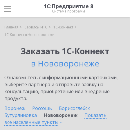
1С:Предприятие 8
Система программ
Главная
Сервисы ИТС
1С-Коннект
1С-Коннект в Нововоронеже
Заказать 1С-Коннект
в Нововоронеже
Ознакомьтесь с информационными карточками,
выберите партнёра и отправьте заявку на
консультацию, приобретение или внедрение
продукта.
Воронеж
Россошь
Борисоглебск
Бутурлиновка
Нововоронеж
Показать
все населенные
пункты