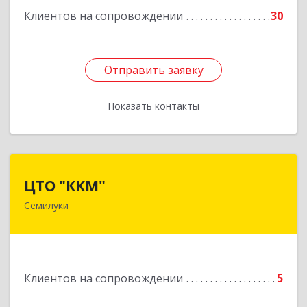
Клиентов на сопровождении
30
Подробнее
Отправить заявку
Отправить заявку
Показать контакты
Назад
ЦТО "ККМ"
ЦТО "ККМ"
Семилуки
Подробнее
Клиентов на сопровождении
5