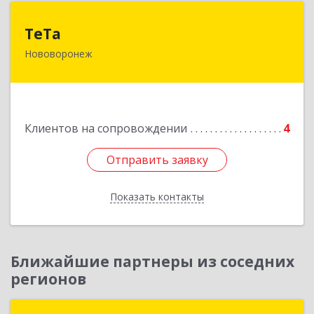
ТеТа
ТеТа
Нововоронеж
396 073, Нововоронеж г, а/я, дом № 30
Подробнее
Клиентов на сопровождении
4
Отправить заявку
Отправить заявку
Показать контакты
Назад
Ближайшие партнеры из соседних
регионов