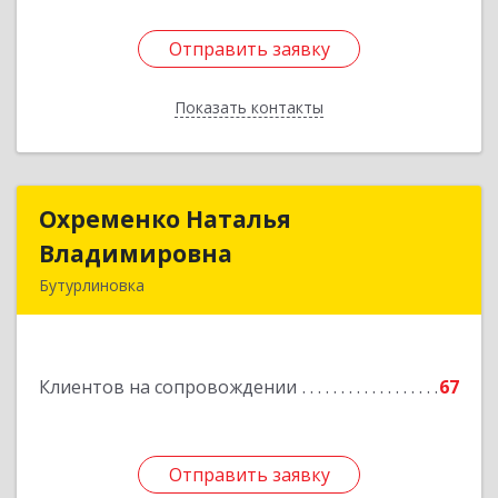
Отправить заявку
Отправить заявку
Показать контакты
Назад
Охременко Наталья
Охременко Наталья
Владимировна
Владимировна
Бутурлиновка
Подробнее
Клиентов на сопровождении
67
Отправить заявку
Отправить заявку