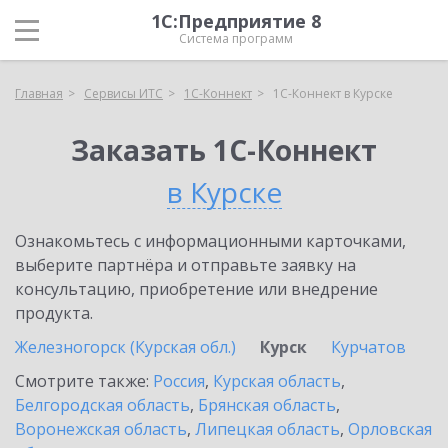
1С:Предприятие 8
Система программ
Главная
Сервисы ИТС
1С-Коннект
1С-Коннект в Курске
Заказать 1С-Коннект
в Курске
Ознакомьтесь с информационными карточками,
выберите партнёра и отправьте заявку на
консультацию, приобретение или внедрение
продукта.
Железногорск (Курская обл.)
Курск
Курчатов
Смотрите также:
Россия
,
Курская область
,
Белгородская область
,
Брянская область
,
Воронежская область
,
Липецкая область
,
Орловская