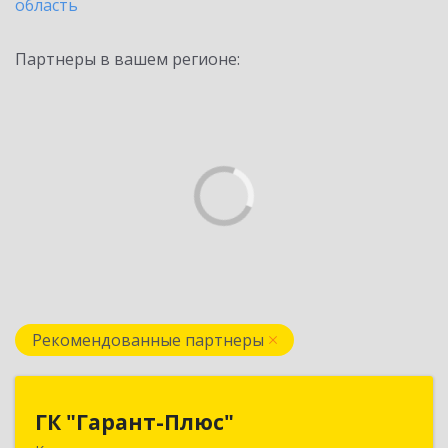
область
Партнеры в вашем регионе:
Рекомендованные партнеры
ГК "Гарант-Плюс"
ГК "Гарант-Плюс"