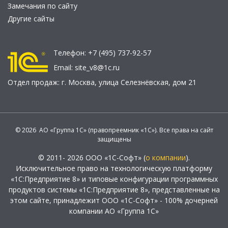
Замечания по сайту
Другие сайты
Телефон:
+7 (495) 737-92-57
Email:
site_v8@1c.ru
Отдел продаж:
г. Москва
,
улица Селезнёвская, дом 21
© 2026 АО «Группа 1С» (правопреемник «1С»). Все права на сайт
защищены
© 2011- 2026 ООО «1С-Софт» (
о компании
).
Исключительное право на технологическую платформу
«1С:Предприятие 8» и типовые конфигурации программных
продуктов системы «1С:Предприятие 8», представленные на
этом сайте, принадлежит ООО «1С-Софт» - 100% дочерней
компании АО «Группа 1С»