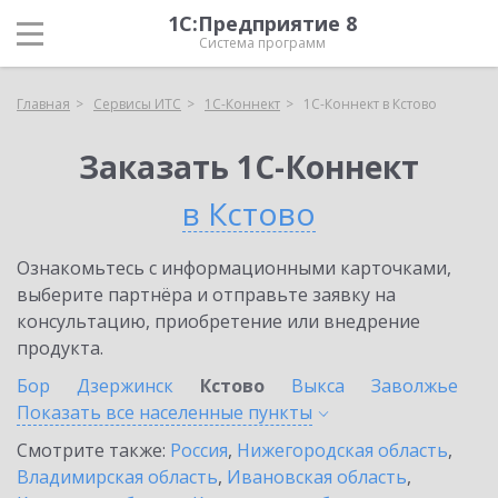
1С:Предприятие 8
Система программ
Главная
Сервисы ИТС
1С-Коннект
1С-Коннект в Кстово
Заказать 1С-Коннект
в Кстово
Ознакомьтесь с информационными карточками,
выберите партнёра и отправьте заявку на
консультацию, приобретение или внедрение
продукта.
Бор
Дзержинск
Кстово
Выкса
Заволжье
Показать все населенные
пункты
Смотрите также:
Россия
,
Нижегородская область
,
Владимирская область
,
Ивановская область
,