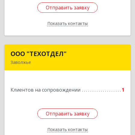
Отправить заявку
Отправить заявку
Показать контакты
Назад
ООО "ТЕХОТДЕЛ"
ООО "ТЕХОТДЕЛ"
Заволжье
Подробнее
Клиентов на сопровождении
1
Отправить заявку
Отправить заявку
Показать контакты
Назад