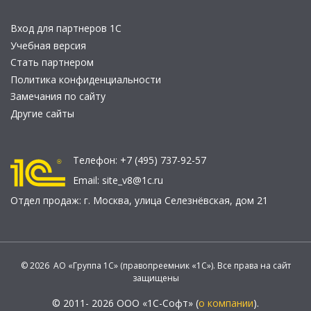
Вход для партнеров 1С
Учебная версия
Стать партнером
Политика конфиденциальности
Замечания по сайту
Другие сайты
Телефон:
+7 (495) 737-92-57
Email:
site_v8@1c.ru
Отдел продаж:
г. Москва
,
улица Селезнёвская, дом 21
© 2026 АО «Группа 1С» (правопреемник «1С»). Все права на сайт
защищены
© 2011- 2026 ООО «1С-Софт» (
о компании
).