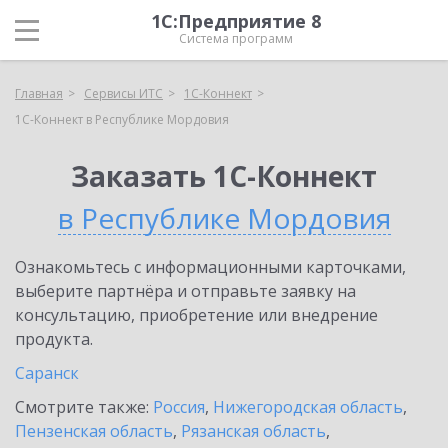
1С:Предприятие 8
Система программ
Главная
Сервисы ИТС
1С-Коннект
1С-Коннект в Республике Мордовия
Заказать 1С-Коннект
в Республике Мордовия
Ознакомьтесь с информационными карточками,
выберите партнёра и отправьте заявку на
консультацию, приобретение или внедрение
продукта.
Саранск
Смотрите также:
Россия
,
Нижегородская область
,
Пензенская область
,
Рязанская область
,