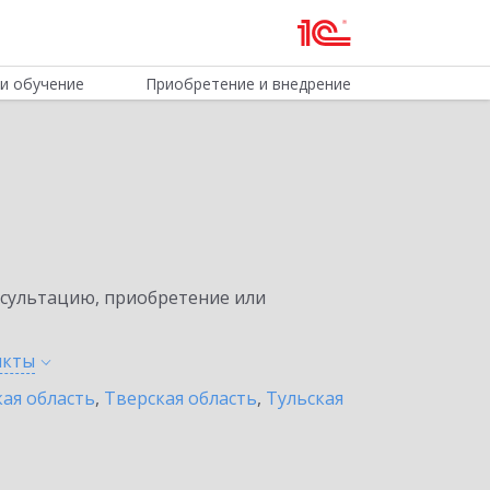
и обучение
Приобретение и внедрение
нсультацию, приобретение или
нкты
ая область
,
Тверская область
,
Тульская