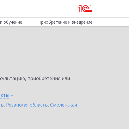
и обучение
Приобретение и внедрение
нсультацию, приобретение или
нкты
ть
,
Рязанская область
,
Смоленская