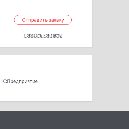
Отправить заявку
Отправить заявку
Показать контакты
Назад
 1С:Предприятие.