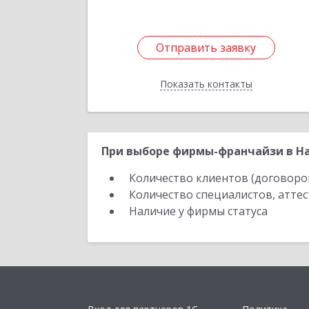
Отправить заявку
Отправить заявку
Показать контакты
Назад
При выборе фирмы-франчайзи в На
Количество клиентов (договоро
Количество специалистов, атте
Наличие у фирмы статуса