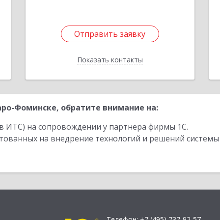
Подробнее
Отправить заявку
Отправить заявку
Показать контакты
Назад
ро-Фоминске, обратите внимание на:
в ИТС) на сопровождении у партнера фирмы 1С.
стованных на внедрение технологий и решений системы
Телефон:
+7 (495) 737-92-57