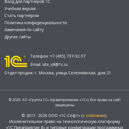
Вход для партнеров 1С
Учебная версия
Стать партнером
Политика конфиденциальности
Замечания по сайту
Другие сайты
Телефон:
+7 (495) 737-92-57
Email:
site_v8@1c.ru
Отдел продаж:
г. Москва
,
улица Селезнёвская, дом 21
© 2026 АО «Группа 1С» (правопреемник «1С»). Все права на сайт
защищены
© 2011- 2026 ООО «1С-Софт» (
о компании
).
Исключительное право на технологическую платформу
«1С:Предприятие 8» и типовые конфигурации программных