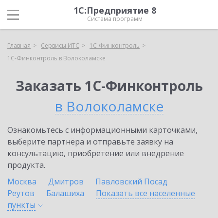
1С:Предприятие 8
Система программ
Главная
Сервисы ИТС
1С-Финконтроль
1С-Финконтроль в Волоколамске
Заказать 1С-Финконтроль
в Волоколамске
Ознакомьтесь с информационными карточками,
выберите партнёра и отправьте заявку на
консультацию, приобретение или внедрение
продукта.
Москва
Дмитров
Павловский Посад
Реутов
Балашиха
Показать все населенные
пункты